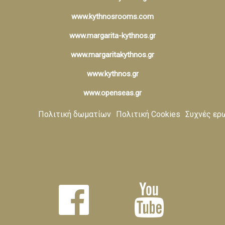
www.kythnosrooms.com
www.margarita-kythnos.gr
www.margaritakythnos.gr
www.kythnos.gr
www.openseas.gr
Πολιτική δωματίων
Πολιτική Cookies
Συχνές ερ