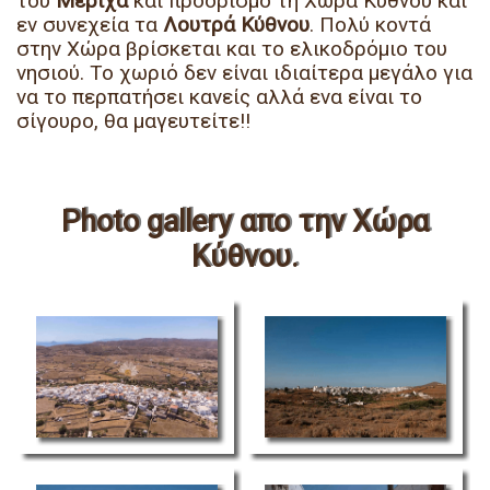
του
Μέριχα
και προορισμό τη Χώρα Κύθνου και
εν συνεχεία τα
Λουτρά Κύθνου
.
Πολύ κοντά
στην Χώρα βρίσκεται και το ελικοδρόμιο του
νησιού
. Το χωριό δεν είναι ιδιαίτερα μεγάλο για
να το περπατήσει κανείς αλλά ενα είναι το
σίγουρο, θα μαγευτείτε!!
Photo gallery απο την Χώρα
Κύθνου.