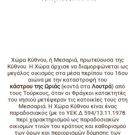
Χώρα Κύθνου, ή Μεσαριά, πρωτεύουσα της
Κύθνου
. Η Χώρα άρχισε να διαμορφώνεται ως
μεγάλος οικισμός στα μέσα περίπου του 16ου
αιώνα
με την
καταστροφή του
κάστρου της Ωριάς
(κοντά στα
Λουτρά
) από
τους Τούρκους, όταν οι
Φράγκοι κατακτητές
του νησιού μετέφεραν τις κατοικίες τους στη
Μεσσαριά
. Η
Χώρα Κύθνου είναι ένας
παραδοσιακός
(με το ΥΕΚ Δ 594/13.11.1978
περί χαρακτηρισμού ως παραδοσιακών
οικισμών τινών του κράτους και καθορισμού
των όρων και περιορισμών δόμησης των