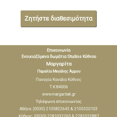
Ζητήστε διαθεσιμότητα
Επικοινωνία
Ενοικιαζόμενα
δωμάτια
Studios
Κύθνου
Μαργαρίτα
Παραλία Μεγάλης Άμμου
Παναγία Κανάλα Κύθνος
Τ.Κ:84006
www.margaritak.gr
Τηλέφωνα επικοινωνίας
Αθήνα: (0030) 2105822643 & 2105320103
Κύθνος: (0030) 2281032265 & 2281032887