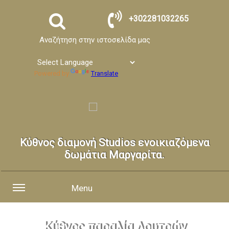
+302281032265
Αναζήτηση στην ιστοσελίδα μας
Powered by
Translate
Κύθνος διαμονή Studios ενοικιαζόμενα
δωμάτια Μαργαρίτα.
Menu
Κύθνος παραλία Λουτρών