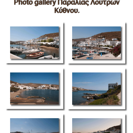
Photo gallery Παραλίας Λουτρών
Κύθνου.