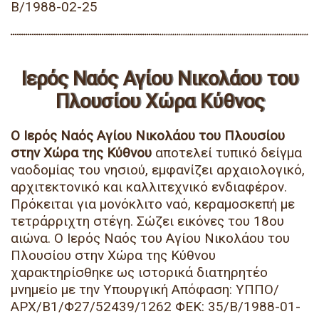
Β/1988-02-25
Ιερός Ναός Αγίου Νικολάου του
Πλουσίου Χώρα Κύθνος
Ο Ιερός Ναός Αγίου Νικολάου του Πλουσίου
στην Χώρα της Κύθνου
αποτελεί τυπικό δείγμα
ναοδομίας του νησιού, εμφανίζει αρχαιολογικό,
αρχιτεκτονικό και καλλιτεχνικό ενδιαφέρον.
Πρόκειται για μονόκλιτο ναό, κεραμοσκεπή με
τετράρριχτη στέγη. Σώζει εικόνες του 18ου
αιώνα. Ο Ιερός Ναός του Αγίου Νικολάου του
Πλουσίου στην Χώρα της Κύθνου
χαρακτηρίσθηκε ως ιστορικά διατηρητέο
μνημείο με την Υπουργική Απόφαση: ΥΠΠΟ/
ΑΡΧ/Β1/Φ27/52439/1262 ΦΕΚ: 35/Β/1988-01-