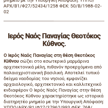
μνημείο με την Υπουργική Απόφαση: ΥΠΠΟ/
ΑΡΧ/Β1/Φ27/52434/1258 ΦΕΚ: 50/Β/1988-02-
02
Ιερός Ναός Παναγίας Θεοτόκος
Κύθνος.
Ο Ιερός Ναός Παναγίας στη θέση Θεοτόκος
Κύθνου
σώζει στο εσωτερικό μαρμάρινα
αρχιτεκτονικά μέλη, πιθανόν προερχόμενα από
παλαιοχριστιανική βασιλική. Αποτελεί τυπικό
δείγμα ναοδομίας του νησιού, εμφανίζει
αρχαιολογικό, αρχιτεκτονικό και καλλιτεχνικό
ενδιαφέρον Ο Ιερός Ναός Παναγίας στην θέση
Θεοτόκος Κύθνου χαρακτηρίστηκε ως ιστορικά
διατηρητέο μνημείο με την Υπουργική Απόφαση:
ΥΠΠΟ/ΑΡΧ/Β1/Φ27/37962/993 ΦΕΚ: 768/