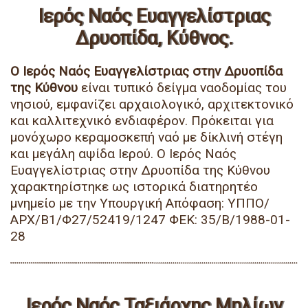
Ιερός Ναός Ευαγγελίστριας
Δρυοπίδα, Κύθνος.
Ο Ιερός Ναός Ευαγγελίστριας στην Δρυοπίδα
της Κύθνου
είναι τυπικό δείγμα ναοδομίας του
νησιού, εμφανίζει αρχαιολογικό, αρχιτεκτονικό
και καλλιτεχνικό ενδιαφέρον. Πρόκειται για
μονόχωρο κεραμοσκεπή ναό με δίκλινή στέγη
και μεγάλη αψίδα Ιερού. Ο Ιερός Ναός
Ευαγγελίστριας στην Δρυοπίδα της Κύθνου
χαρακτηρίστηκε ως ιστορικά διατηρητέο
μνημείο με την Υπουργική Απόφαση: ΥΠΠΟ/
ΑΡΧ/Β1/Φ27/52419/1247 ΦΕΚ: 35/Β/1988-01-
28
Ιερός Ναός Ταξιάρχης Μηλίων