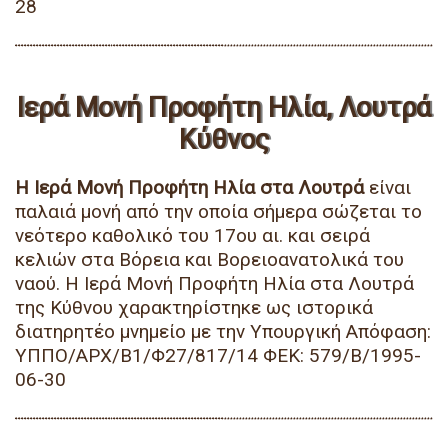
28
Ιερά Μονή Προφήτη Ηλία, Λουτρά
Κύθνος
Η Ιερά Μονή Προφήτη Ηλία στα Λουτρά
είναι
παλαιά μονή από την οποία σήμερα σώζεται το
νεότερο καθολικό του 17ου αι. και σειρά
κελιών στα Βόρεια και Βορειοανατολικά του
ναού. Η Ιερά Μονή Προφήτη Ηλία στα Λουτρά
της Κύθνου χαρακτηρίστηκε ως ιστορικά
διατηρητέο μνημείο με την Υπουργική Απόφαση:
ΥΠΠΟ/ΑΡΧ/Β1/Φ27/817/14 ΦΕΚ: 579/Β/1995-
06-30