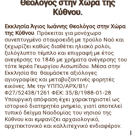
Θεολόγος στην Χώρα της
Κύθνου.
Εκκλησία Άγιος Ιωάννης Θεολόγος στην Χώρα
της Κύθνου
. Πρόκειται για μονόχωρο
συνεπτυγμένο σταυροειδή με τρούλο Ναό και
ξεχωρίζει καθώς διαθέτει ηλιακό ρολόι,
ξυλόγλυπτο τέμπλο και επιγραφή με έτος
ανεγέρσης το 1846 με χρήματα ανέγερσης του
τότε Ιερέα Γεωργίου Αισωπίδου. Μέσα στην
Εκκλησία θα θαυμάσετε αξιόλογες
αγιογραφίες και μεταβυζαντινές φορητές
εικόνες. Με την ΥΠΠΟ/ΑΡΧ/Β1/
Φ27/52438/1261 ΦΕΚ: 35/Β/1988-01-28
Υπουργική απόφαση έχει χαρακτηριστεί ως
ιστορικό διατηρητέο μνημείο, γιατί αποτελεί
τυπικό δείγμα Ναοδομίας του νησιού της
Κύθνου και εμφανίζει αρχαιολογικό,
αρχιτεκτονικό και καλλιτεχνικό ενδιαφέρον.