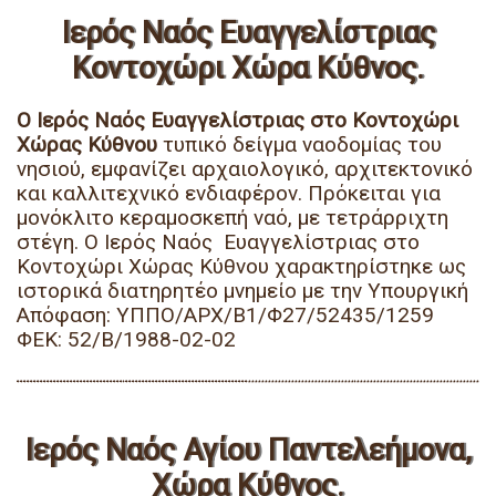
Ιερός Ναός Ευαγγελίστριας
Κοντοχώρι Χώρα Κύθνος.
Ο Ιερός Ναός Ευαγγελίστριας στο Κοντοχώρι
Χώρας Κύθνου
τυπικό δείγμα ναοδομίας του
νησιού, εμφανίζει αρχαιολογικό, αρχιτεκτονικό
και καλλιτεχνικό ενδιαφέρον. Πρόκειται για
μονόκλιτο κεραμοσκεπή ναό, με τετράρριχτη
στέγη. Ο Ιερός Ναός Ευαγγελίστριας στο
Κοντοχώρι Χώρας Κύθνου χαρακτηρίστηκε ως
ιστορικά διατηρητέο μνημείο με την Υπουργική
Απόφαση: ΥΠΠΟ/ΑΡΧ/Β1/Φ27/52435/1259
ΦΕΚ: 52/Β/1988-02-02
Ιερός Ναός Αγίου Παντελεήμονα,
Χώρα Κύθνος.