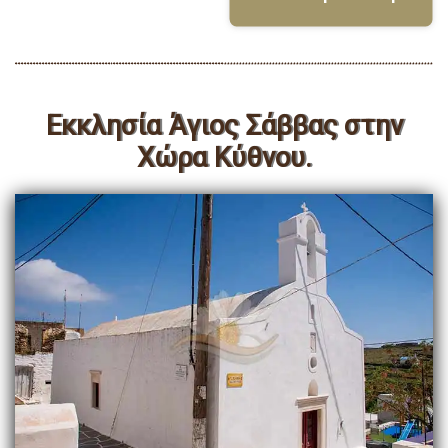
Εκκλησία Άγιος Σάββας στην
Χώρα Κύθνου.