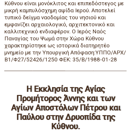
Κύθνου είναι μονόκλιτος και επιπεδόστεγος με
μικρή καμπυλόσχημη αψίδα Ιερού. Αποτελεί
τυπικό δείγμα ναοδομίας του νησιού και
εμφανίζει αρχαιολογικό, αρχιτεκτονικό και
καλλιτεχνικό ενδιαφέρον. Ο Ιερός Ναός
Παναγίας του Ψωμά στην Χώρα Κύθνου
χαρακτηρίστηκε ως ιστορικά διατηρητέο
μνημείο με την Υπουργική Απόφαση:ΥΠΠΟ/ΑΡΧ/
Β1/Φ27/52426/1250 ΦΕΚ: 35/Β/1988-01-28
Η Εκκλησία της Αγίας
Προμήτορος Άννης και των
Αγίων Αποστόλων Πέτρου και
Παύλου στην Δρυοπίδα της
Κύθνου.