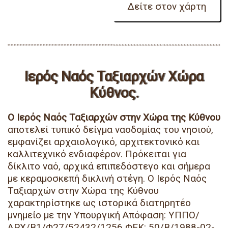
Ιερός Ναός Ταξιαρχών Χώρα
Κύθνος.
Ο Ιερός Ναός Ταξιαρχών στην Χώρα της Κύθνου
αποτελεί τυπικό δείγμα ναοδομίας του νησιού,
εμφανίζει αρχαιολογικό, αρχιτεκτονικό και
καλλιτεχνικό ενδιαφέρον. Πρόκειται για
δίκλιτο ναό, αρχικά επιπεδόστεγο και σήμερα
με κεραμοσκεπή δικλινή στέγη. Ο Ιερός Ναός
Ταξιαρχών στην Χώρα της Κύθνου
χαρακτηρίστηκε ως ιστορικά διατηρητέο
μνημείο με την Υπουργική Απόφαση: ΥΠΠΟ/
ΑΡΧ/Β1/Φ27/52432/1256 ΦΕΚ: 50/Β/1988-02-