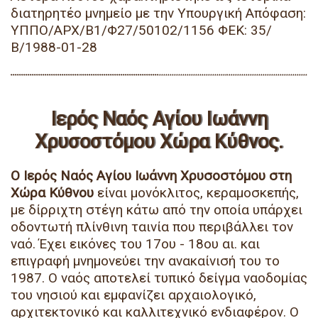
διατηρητέο μνημείο με την Υπουργική Απόφαση:
ΥΠΠΟ/ΑΡΧ/Β1/Φ27/50102/1156 ΦΕΚ: 35/
Β/1988-01-28
Ιερός Ναός Αγίου Ιωάννη
Χρυσοστόμου Χώρα Κύθνος.
Ο Ιερός Ναός Αγίου Ιωάννη Χρυσοστόμου στη
Χώρα Κύθνου
είναι μονόκλιτος, κεραμοσκεπής,
με δίρριχτη στέγη κάτω από την οποία υπάρχει
οδοντωτή πλίνθινη ταινία που περιβάλλει τον
ναό. Έχει εικόνες του 17ου - 18ου αι. και
επιγραφή μνημονεύει την ανακαίνισή του το
1987. Ο ναός αποτελεί τυπικό δείγμα ναοδομίας
του νησιού και εμφανίζει αρχαιολογικό,
αρχιτεκτονικό και καλλιτεχνικό ενδιαφέρον. Ο