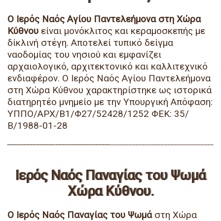
Ο Ιερός Ναός Αγίου Παντελεήμονα στη Χώρα
Κύθνου
είναι μονόκλιτος και κεραμοσκεπής με
δίκλινή στέγη. Αποτελεί τυπικό δείγμα
ναοδομίας του νησιού και εμφανίζει
αρχαιολογικό, αρχιτεκτονικό και καλλιτεχνικό
ενδιαφέρον. Ο Ιερός Ναός Αγίου Παντελεήμονα
στη Χώρα Κύθνου χαρακτηρίστηκε ως ιστορικά
διατηρητέο μνημείο με την Υπουργική Απόφαση:
ΥΠΠΟ/ΑΡΧ/Β1/Φ27/52428/1252 ΦΕΚ: 35/
Β/1988-01-28
Ιερός Ναός Παναγίας του Ψωμά
Χώρα Κύθνου.
Ο Ιερός Ναός Παναγίας του Ψωμά
στη Χώρα