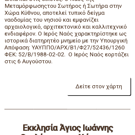
Μεταμόρφωσηςτου Σωτήρος ή Σωτήρα στην
Χώρα Κύθνου, αποτελεί τυπικό δείγμα
ναοδομίας του νησιού και εμφανίζει
αρχαιολογικό, αρχιτεκτονικό και καλλιτεχνικό
ενδιαφέρον. Ο Ιερός Ναός χαρακτηρίστηκε ως
ιστορικά διατηρητέο μνημείο με την Υπουργική
Απόφαση: ΥΑΥΠΠΟ/ΑΡΧ/Β1/Φ27/52436/1260
ΦΕΚ: 52/Β/1988-02-02. Ο Ιερός Ναός εορτάζει
στις 6 Αυγούστου.
Εκκλησία Άγιος Ιωάννης