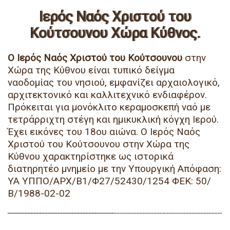
Ιερός Ναός Χριστού του
Κούτσουνου Χώρα Κύθνος.
Ο Ιερός Ναός Χριστού του Κούτσουνου
στην
Χώρα της Κύθνου είναι τυπικό δείγμα
ναοδομίας του νησιού, εμφανίζει αρχαιολογικό,
αρχιτεκτονικό και καλλιτεχνικό ενδιαφέρον.
Πρόκειται για μονόκλιτο κεραμοσκεπή ναό με
τετράρριχτη στέγη και ημικυκλική κόγχη Ιερού.
Έχει εικόνες του 18ου αιώνα. Ο Ιερός Ναός
Χριστού του Κούτσουνου στην Χώρα της
Κύθνου χαρακτηρίστηκε ως ιστορικά
διατηρητέο μνημείο με την Υπουργική Απόφαση:
ΥΑ ΥΠΠΟ/ΑΡΧ/Β1/Φ27/52430/1254 ΦΕΚ: 50/
Β/1988-02-02