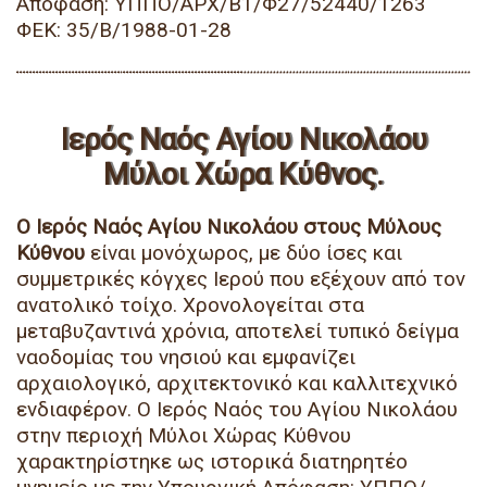
Απόφαση: ΥΠΠΟ/ΑΡΧ/Β1/Φ27/52440/1263
ΦΕΚ: 35/Β/1988-01-28
Ιερός Ναός Αγίου Νικολάου
Μύλοι Χώρα Κύθνος.
Ο Ιερός Ναός Αγίου Νικολάου στους Μύλους
Κύθνου
είναι μονόχωρος, με δύο ίσες και
συμμετρικές κόγχες Ιερού που εξέχουν από τον
ανατολικό τοίχο. Χρονολογείται στα
μεταβυζαντινά χρόνια, αποτελεί τυπικό δείγμα
ναοδομίας του νησιού και εμφανίζει
αρχαιολογικό, αρχιτεκτονικό και καλλιτεχνικό
ενδιαφέρον. Ο Ιερός Ναός του Αγίου Νικολάου
στην περιοχή Μύλοι Χώρας Κύθνου
χαρακτηρίστηκε ως ιστορικά διατηρητέο