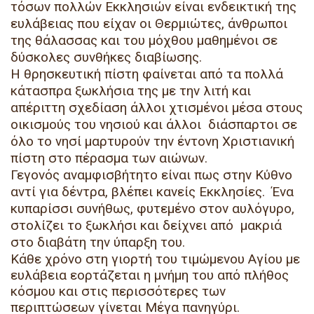
τόσων πολλών Εκκλησιών είναι ενδεικτική της
ευλάβειας που είχαν οι Θερμιώτες, άνθρωποι
της θάλασσας και του μόχθου μαθημένοι σε
δύσκολες συνθήκες διαβίωσης.
Η θρησκευτική πίστη φαίνεται από τα πολλά
κάτασπρα ξωκλήσια της με την λιτή και
απέριττη σχεδίαση άλλοι χτισμένοι μέσα στους
οικισμούς του νησιού και άλλοι διάσπαρτοι σε
όλο το νησί μαρτυρούν την έντονη Χριστιανική
πίστη στο πέρασμα των αιώνων.
Γεγονός αναμφισβήτητο είναι πως στην Κύθνο
αντί για δέντρα, βλέπει κανείς Εκκλησίες. Ένα
κυπαρίσσι συνήθως, φυτεμένο στον αυλόγυρο,
στολίζει το ξωκλήσι και δείχνει από μακριά
στο διαβάτη την ύπαρξη του.
Κάθε χρόνο στη γιορτή του τιμώμενου Αγίου με
ευλάβεια εορτάζεται η μνήμη του από πλήθος
κόσμου και στις περισσότερες των
περιπτώσεων γίνεται Μέγα πανηγύρι.