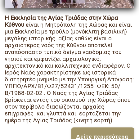
Η Εκκλησία της Αγίας Τριάδας στην Χώρα
Κύθνου
είναι η Μητρόπολη της Χώρας και είναι
μια Εκκλησία με τρούλο (μονόκλιτη βασιλική)
μεγάλης ιστορικής αξίας καθώς είναι ο
αρχαιότερος ναός της Κύθνου αποτελεί
αναπόσπαστο τυπικό δείγμα ναοδομίας του
νησιού και εμφανίζει αρχαιολογικό,
αρχιτεκτονικό και καλλιτεχνικό ενδιαφέρον. Ο
Ιερός Ναός χαρακτηρίστηκε ως ιστορικά
διατηρητέο μνημείο με την Υπουργική Απόφαση:
ΥΠΠΟ/ΑΡΧ/Β1/Φ27/52431/1255 ΦΕΚ: 50/
Β/1988-02-02 . Ο Ναός της Αγίας Τριάδας
βρίσκεται εντός του οικισμού της Χώρας όπου
στον περίβολο διασώζονται αρχαίες
επιγραφές και γλυπτά και εορτάζεται την
ημέρα της Αγίας Τριάδος (κινητή εορτή).